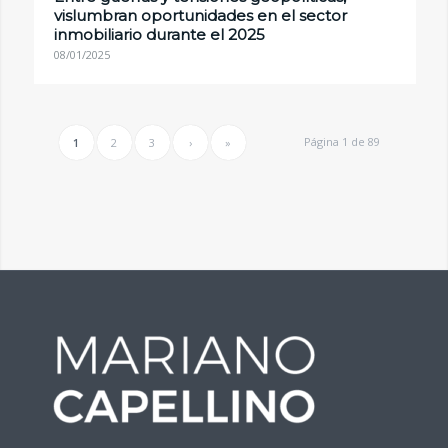
vislumbran oportunidades en el sector
inmobiliario durante el 2025
08/01/2025
Página 1 de 89
1
2
3
›
»