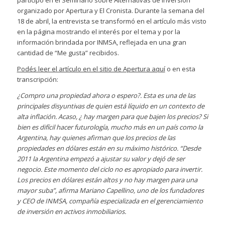
participó en el Seminario sobre Alternativas de Inversión
organizado por Apertura y El Cronista. Durante la semana del
18 de abril, la entrevista se transformó en el artículo más visto
en la página mostrando el interés por el tema y por la
información brindada por INMSA, reflejada en una gran
cantidad de “Me gusta” recibidos.
Podés leer el artículo en el sitio de Apertura aquí
o en esta
transcripción:
¿Compro una propiedad ahora o espero?. Esta es una de las
principales disyuntivas de quien está líquido en un contexto de
alta inflación. Acaso, ¿ hay margen para que bajen los precios? Si
bien es difícil hacer futurología, mucho más en un país como la
Argentina, hay quienes afirman que los precios de las
propiedades en dólares están en su máximo histórico. “Desde
2011 la Argentina empezó a ajustar su valor y dejó de ser
negocio. Este momento del ciclo no es apropiado para invertir.
Los precios en dólares están altos y no hay margen para una
mayor suba”, afirma Mariano Capellino, uno de los fundadores
y CEO de INMSA, compañía especializada en el gerenciamiento
de inversión en activos inmobiliarios.