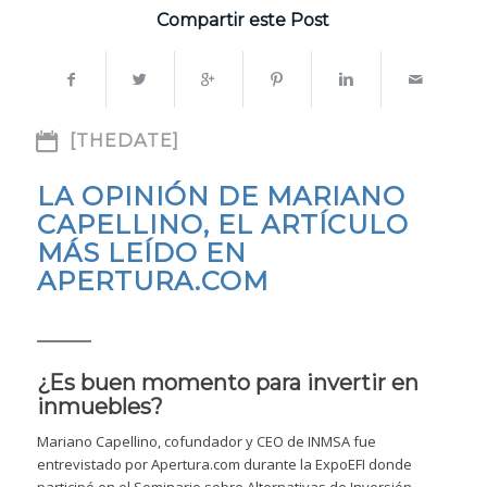
Compartir este Post
[THEDATE]
LA OPINIÓN DE MARIANO
CAPELLINO, EL ARTÍCULO
MÁS LEÍDO EN
APERTURA.COM
¿Es buen momento para invertir en
inmuebles?
Mariano Capellino, cofundador y CEO de INMSA fue
entrevistado por Apertura.com durante la ExpoEFI donde