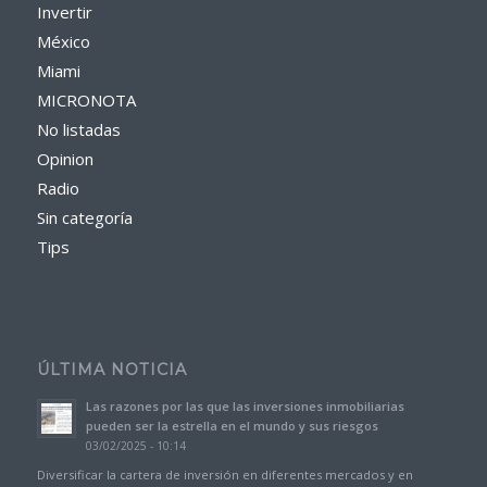
Invertir
México
Miami
MICRONOTA
No listadas
Opinion
Radio
Sin categoría
Tips
ÚLTIMA NOTICIA
Las razones por las que las inversiones inmobiliarias
pueden ser la estrella en el mundo y sus riesgos
03/02/2025 - 10:14
Diversificar la cartera de inversión en diferentes mercados y en