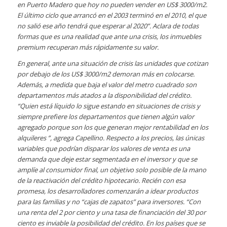
en Puerto Madero que hoy no pueden vender en US$ 3000/m2.
El último ciclo que arrancó en el 2003 terminó en el 2010, el que
no salió ese año tendrá que esperar al 2020”. Aclara de todas
formas que es una realidad que ante una crisis, los inmuebles
premium recuperan más rápidamente su valor.
En general, ante una situación de crisis las unidades que cotizan
por debajo de los US$ 3000/m2 demoran más en colocarse.
Además, a medida que baja el valor del metro cuadrado son
departamentos más atados a la disponibilidad del crédito.
“Quien está líquido lo sigue estando en situaciones de crisis y
siempre prefiere los departamentos que tienen algún valor
agregado porque son los que generan mejor rentabilidad en los
alquileres ”, agrega Capellino. Respecto a los precios, las únicas
variables que podrían disparar los valores de venta es una
demanda que deje estar segmentada en el inversor y que se
amplíe al consumidor final, un objetivo solo posible de la mano
de la reactivación del crédito hipotecario. Recién con esa
promesa, los desarrolladores comenzarán a idear productos
para las familias y no “cajas de zapatos” para inversores. “Con
una renta del 2 por ciento y una tasa de financiación del 30 por
ciento es inviable la posibilidad del crédito.
En los países que se