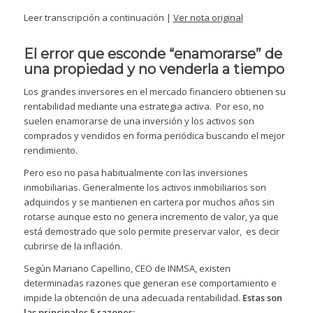
Leer transcripción a continuación |
Ver nota original
El error que esconde “enamorarse” de
una propiedad y no venderla a tiempo
Los grandes inversores en el mercado financiero obtienen su
rentabilidad mediante una estrategia activa. Por eso, no
suelen enamorarse de una inversión y los activos son
comprados y vendidos en forma periódica buscando el mejor
rendimiento.
Pero eso no pasa habitualmente con las inversiones
inmobiliarias. Generalmente los activos inmobiliarios son
adquiridos y se mantienen en cartera por muchos años sin
rotarse aunque esto no genera incremento de valor, ya que
está demostrado que solo permite preservar valor, es decir
cubrirse de la inflación.
Según Mariano Capellino, CEO de INMSA, existen
determinadas razones que generan ese comportamiento e
impide la obtención de una adecuada rentabilidad.
Estas son
las principales 5 razones: