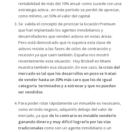
rentabilidad de más del 10% anual -como sucede con una
estrategia activa-, en este período se perdió de apreciar,
como mínimo, un 50% el valor del capital.
Se valida el concepto de priorizar la locación Premium
que han implantado los agentes inmobiliarios y
desarrolladores que venden activos en estas áreas.
Pero está demostrado que ni siquiera esta clase de
activos resiste a las fases de ciclos de contracción y
recesión ya que caen también. España nos mostró
recientemente esta situación. Hoy Brickell en Miami
muestra también esa situación. En ese caso,
la crisis del
mercado es tal que los desarrollos en pozo se tratan
de vender hasta un 30% más caro que los de igual
categoría terminados y a estrenar y que no pueden
ser vendidos.
Para poder rotar rápidamente un inmueble es necesario,
como en todo negocio, adquirirlo debajo del valor de
mercado, ya que
de lo contrario es inviable venderlo
ganando dinero y muy difícil lograrlo por las vías
tradicionales
como son un agente inmobiliario o un