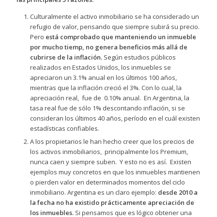
Culturalmente el activo inmobiliario se ha considerado un
refugio de valor, pensando que siempre subirá su precio.
Pero
está comprobado que manteniendo un inmueble
por mucho tiemp, no genera beneficios más allá de
cubrirse de la inflación.
Según estudios públicos
realizados en Estados Unidos, los inmuebles se
apreciaron un 3.1% anual en los últimos 100 años,
mientras que la inflación creció el 3%. Con lo cual, la
apreciación real, fue de 0.10% anual. En Argentina, la
tasa real fue de sólo 1% descontando inflación, si se
consideran los últimos 40 años, período en el cuál existen
estadísticas confiables.
A los propietarios le han hecho creer que los precios de
los activos inmobiliarios, principalmente los Premium,
nunca caen y siempre suben. Y esto no es así. Existen
ejemplos muy concretos en que los inmuebles mantienen
o pierden valor en determinados momentos del ciclo
inmobiliario. Argentina es un claro ejemplo:
desde 2010 a
la fecha no ha existido prácticamente apreciación de
los inmuebles.
Si pensamos que es lógico obtener una