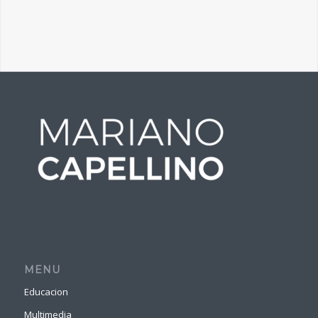
MENU
Educacion
Multimedia