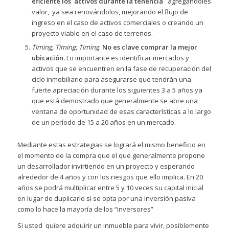
eficiente los activos durante la tenencia
agregándoles
valor, ya sea renovándolos, mejorando el flujo de
ingreso en el caso de activos comerciales o creando un
proyecto viable en el caso de terrenos.
Timing, Timing, Timing
.
No es clave comprar la mejor
ubicación.
Lo importante es identificar mercados y
activos que se encuentren en la fase de recuperación del
ciclo inmobiliario para asegurarse que tendrán una
fuerte apreciación durante los siguientes 3 a 5 años ya
que está demostrado que generalmente se abre una
ventana de oportunidad de esas características a lo largo
de un período de 15 a 20 años en un mercado.
Mediante estas estrategias se logrará el mismo beneficio en
el momento de la compra que el que generalmente propone
un desarrollador invirtiendo en un proyecto y esperando
alrededor de 4 años y con los riesgos que ello implica. En 20
años se podrá multiplicar entre 5 y 10 veces su capital inicial
en lugar de duplicarlo si se opta por una inversión pasiva
como lo hace la mayoría de los “inversores”
Si usted quiere adquirir un inmueble para vivir, posiblemente