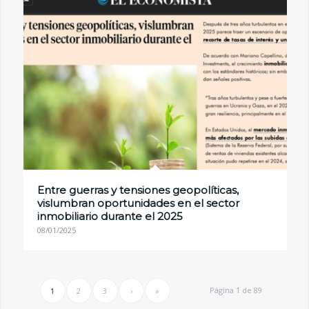
Entre guerras y tensiones geopolíticas,
vislumbran oportunidades en el sector
inmobiliario durante el 2025
08/01/2025
Página 1 de 89
1
2
3
›
»