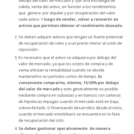
debajo del valor de mercado y fijar una estrategia de
salida, venta del activo, en función a los rendimientos
que genera por alquiler y por recuperación del valor
cada activo. Y
luego de vender, volver a reinvertir en
activos que permitan obtener el rendimiento deseado.
Se deben adquirir activos que tengan un fuerte potencial
de recuperación de valor y a un precio menor al costo de
reposición.
Es necesario que el activo se adquiera por debajo del
valor de mercado, ya que los costos de compra y de
venta afectan la rentabilidad cuando se decide
mantenerlos en períodos cortos de tiempo.
Es
conveniente comprarlos, mínimo, 15/20% por debajo
del valor de mercado
y esto generalmente es posible
mediante compra en subastas y en bancos con carteras
de hipotecas impagas cuando el mercado está en baja,
sobreofertado. O financiando desarrollos desde el inicio,
cuando el mercado inmobiliario se encuentra en la fase
de recuperación del ciclo.
Se deben gestionar operativamente de manera