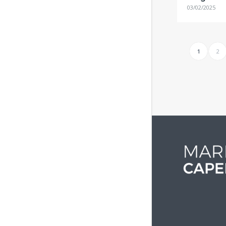
03/02/2025
1
2