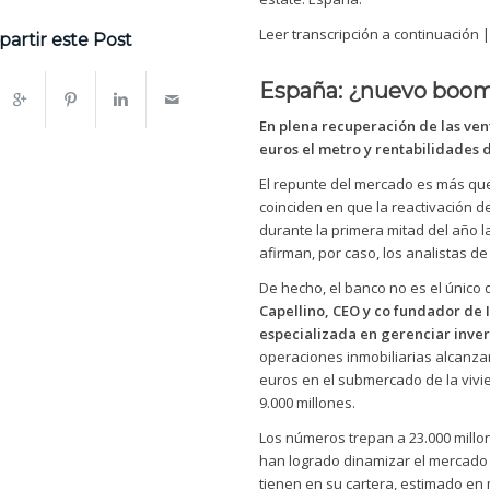
Leer transcripción a continuación 
artir este Post
España: ¿nuevo boom 
En plena recuperación de las vent
euros el metro y rentabilidades 
El repunte del mercado es más qu
coinciden en que la reactivación de
durante la primera mitad del año l
afirman, por caso, los analistas d
De hecho, el banco no es el único 
Capellino, CEO y co fundador de 
especializada en gerenciar inver
operaciones inmobiliarias alcanzar
euros en el submercado de la vivi
9.000 millones.
Los números trepan a 23.000 millon
han logrado dinamizar el mercado 
tienen en su cartera, estimado en