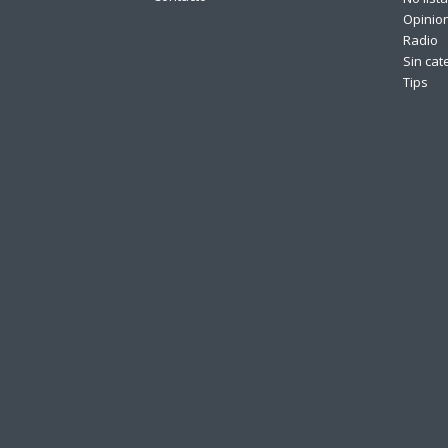
Opinio
Radio
Sin cat
Tips