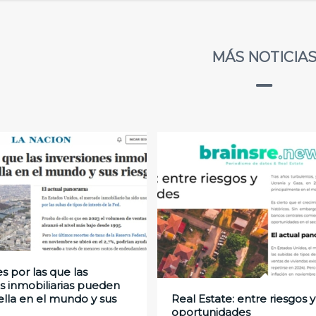
MÁS NOTICIA
s por las que las
es inmobiliarias pueden
rella en el mundo y sus
Real Estate: entre riesgos y
oportunidades