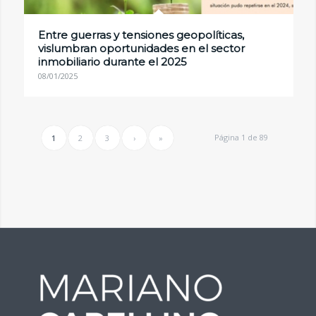
Entre guerras y tensiones geopolíticas,
vislumbran oportunidades en el sector
inmobiliario durante el 2025
08/01/2025
Página 1 de 89
1
2
3
›
»