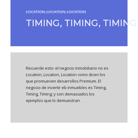
LOCATION, LOCATION, LOCATION
TIMING, TIMING, TIMING
Recuerde esto: el negocio inmobiliario no es
Location, Location, Location como dicen los
que promueven desarrollos Premium. El
negocio de invertir eb inmuebles es Timing,
Timing, Timing; y son demasiados los
ejemplos que lo demuestran.