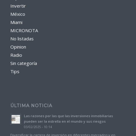
Invertir
México
Miami
MICRONOTA
No listadas
Opinion
Radio
Sin categoría
Tips
ÚLTIMA NOTICIA
Las razones por las que las inversiones inmobiliarias
pueden ser la estrella en el mundo y sus riesgos
03/02/2025 - 10:14
Diversificar la cartera de inversión en diferentes mercados y en