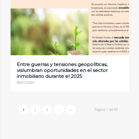
Entre guerras y tensiones geopolíticas,
vislumbran oportunidades en el sector
inmobiliario durante el 2025
08/01/2025
Página 1 de 89
1
2
3
›
»