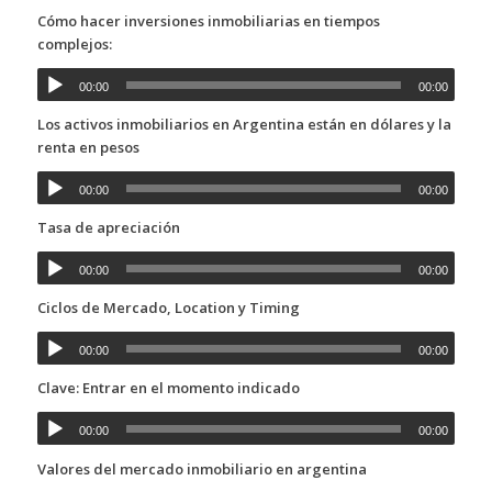
Cómo hacer inversiones inmobiliarias en tiempos
complejos:
00:00
00:00
Los activos inmobiliarios en Argentina están en dólares y la
renta en pesos
00:00
00:00
Tasa de apreciación
00:00
00:00
Ciclos de Mercado, Location y Timing
00:00
00:00
Clave: Entrar en el momento indicado
00:00
00:00
Valores del mercado inmobiliario en argentina