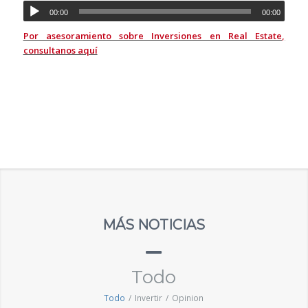
00:00
00:00
Por asesoramiento sobre Inversiones en Real Estate,
consultanos aquí
MÁS NOTICIAS
Todo
Todo
/
Invertir
/
Opinion