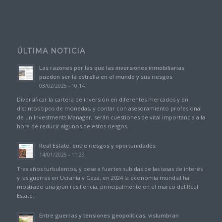
ÚLTIMA NOTICIA
Las razones por las que las inversiones inmobiliarias
pueden ser la estrella en el mundo y sus riesgos
03/02/2025 - 10:14
Diversificar la cartera de inversión en diferentes mercados y en
distintos tipos de monedas, y contar con asesoramiento profesional
de un Investments Manager, serán cuestiones de vital importancia a la
hora de reducir algunos de estos riesgos.
Real Estate: entre riesgos y oportunidades
14/01/2025 - 11:29
Tras años turbulentos, y pese a fuertes subidas de las tasas de interés
y las guerras en Ucrania y Gaza, en 2024 la economía mundial ha
mostrado una gran resiliencia, principalmente en el marco del Real
Estate.
Entre guerras y tensiones geopolíticas, vislumbran