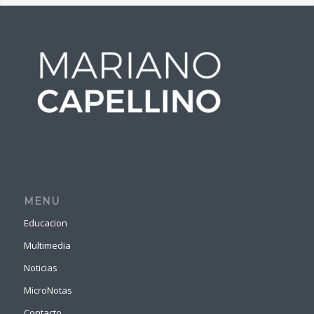
MENU
Educacion
Multimedia
Noticias
MicroNotas
Contacto