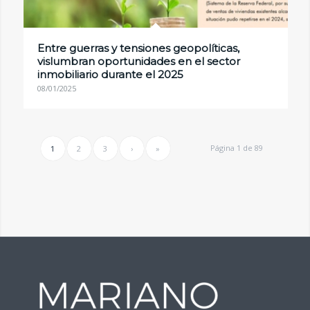
Entre guerras y tensiones geopolíticas,
vislumbran oportunidades en el sector
inmobiliario durante el 2025
08/01/2025
Página 1 de 89
1
2
3
›
»