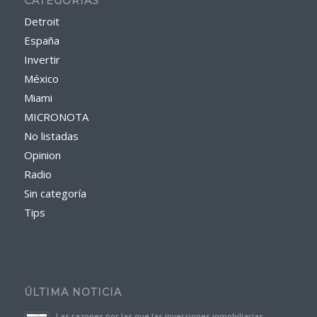
CATEGORÍAS
Detroit
España
Invertir
México
Miami
MICRONOTA
No listadas
Opinion
Radio
Sin categoría
Tips
ÚLTIMA NOTICIA
Las razones por las que las inversiones inmobiliarias