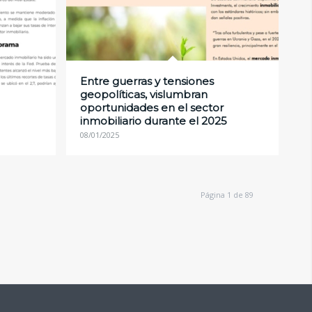
Entre guerras y tensiones
geopolíticas, vislumbran
oportunidades en el sector
inmobiliario durante el 2025
08/01/2025
Página 1 de 89