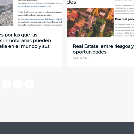
s por las que las
es inmobiliarias pueden
rella en el mundo y sus
Real Estate: entre riesgos y
oportunidades
14/01/2025
3
›
»