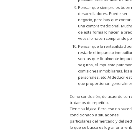
Pensar que siempre es buen 
desarrolladores. Puede ser
negocio, pero hay que contar 
una compra tradicional. Much
de esta forma lo hacen a prec
veces lo hacen comprando por
Pensar que la rentabilidad por
restarle el impuesto inmobili
son las que finalmente impact
seguros, el impuesto patrimon
comisiones inmobiliarias, los 
personales, etc. Al deducir es
que proporcionan generalment
Como conclusión, de acuerdo con e
tratamos de repetirlo.
Tiene su lógica. Pero eso no suced
condicionado a situaciones
particulares del mercado y del sec
lo que se busca es lograr una rent