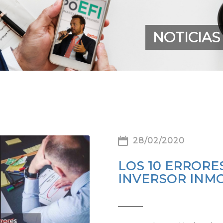
NOTICIAS
28/02/2020
LOS 10 ERRORE
INVERSOR INMO