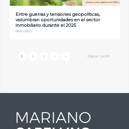
Entre guerras y tensiones geopolíticas,
vislumbran oportunidades en el sector
inmobiliario durante el 2025
08/01/2025
Página 1 de 89
1
2
3
›
»