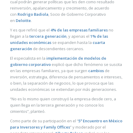
cual podrán generar políticas que les den como resultado
reinversión, apalancamiento y crecimiento, de acuerdo
con
Rodrigo Badiola
, Socio de Gobierno Corporativo
en
Deloitte
.
Y es que refirió que el
4% de las empresas familiares
no
llegan a la
tercera generación
, y apenas el
1% de las
unidades económicas
se expanden hasta la
cuarta
generación
de descendientes cercanos.
El especialista en la
implementación de modelos de
gobierno corporativo
explicó que dicho fenómeno se suscita
en las empresas familiares, ya que surgen
cambios
de
inversión, estrategia, diferencia de pensamientos e intereses,
o bien, la separación de negocios, lo que provoca que las
unidades económicas se extiendan por más generaciones.
“No es lo mismo quien construyó la empresa desde cero, a
quien llega en la tercera generación y no conoce los
cimientos”, planteó.
Como parte de su participación en el “
5º Encuentro en México
para Inversores y Family Offices
” y moderado por el