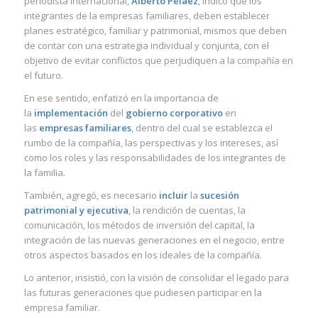
periodista internacional,
Alberto Pelaez
, indicó que los
integrantes de la empresas familiares, deben establecer
planes estratégico, familiar y patrimonial, mismos que deben
de contar con una estrategia individual y conjunta, con el
objetivo de evitar conflictos que perjudiquen a la compañía en
el futuro.
En ese sentido, enfatizó en la importancia de
la
implementación
del
gobierno corporativo
en
las
empresas familiares
, dentro del cual se establezca el
rumbo de la compañía, las perspectivas y los intereses, así
como los roles y las responsabilidades de los integrantes de
la familia.
También, agregó, es necesario
incluir
la
sucesión
patrimonial y ejecutiva
, la rendición de cuentas, la
comunicación, los métodos de inversión del capital, la
integración de las nuevas generaciones en el negocio, entre
otros aspectos basados en los ideales de la compañía.
Lo anterior, insistió, con la visión de consolidar el legado para
las futuras generaciones que pudiesen participar en la
empresa familiar.