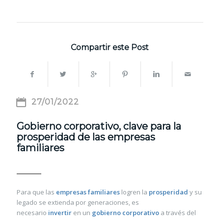
Compartir este Post
27/01/2022
Gobierno corporativo, clave para la
prosperidad de las empresas
familiares
Para que las
empresas familiares
logren la
prosperidad
y su
legado se extienda por generaciones, es
necesario
invertir
en un
gobierno corporativo
a través del