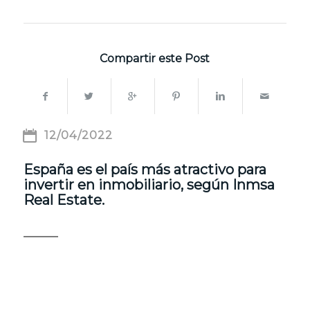
Compartir este Post
12/04/2022
España es el país más atractivo para
invertir en inmobiliario, según Inmsa
Real Estate.
LA RECUPERACIÓN ECONÓMICA, EL
TIRÓN TURÍSTICO Y EL INTERÉS DE LOS
GRANDES INVERSORES, ENTRE LAS
RAZONES QUE DA LA GESTORA.