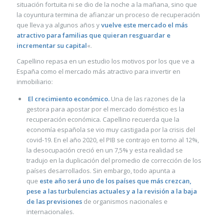
situación fortuita ni se dio de la noche a la mañana, sino que
la coyuntura termina de afianzar un proceso de recuperación
que lleva ya algunos años y
vuelve este mercado el más
atractivo para familias que quieran resguardar e
incrementar su capital
«.
Capellino repasa en un estudio los motivos por los que ve a
España como el mercado más atractivo para invertir en
inmobiliario:
El crecimiento económico.
Una de las razones de la
gestora para apostar por el mercado doméstico es la
recuperación económica. Capellino recuerda que la
economía española se vio muy castigada por la crisis del
covid-19. En el año 2020, el PIB se contrajo en torno al 12%,
la desocupación creció en un 7,5% y esta realidad se
tradujo en la duplicación del promedio de corrección de los
países desarrollados. Sin embargo, todo apunta a
que
este año será uno de los países que más crezcan,
pese a las turbulencias actuales y a la revisión a la baja
de las previsiones
de organismos nacionales e
internacionales.