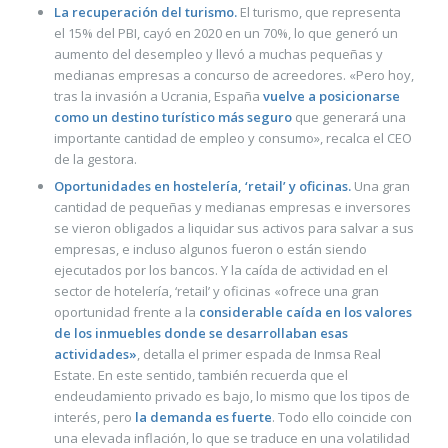
La recuperación del turismo.
El turismo, que representa
el 15% del PBI, cayó en 2020 en un 70%, lo que generó un
aumento del desempleo y llevó a muchas pequeñas y
medianas empresas a concurso de acreedores. «Pero hoy,
tras la invasión a Ucrania, España
vuelve a posicionarse
como un destino turístico más seguro
que generará una
importante cantidad de empleo y consumo», recalca el CEO
de la gestora.
Oportunidades en hostelería, ‘retail’ y oficinas.
Una gran
cantidad de pequeñas y medianas empresas e inversores
se vieron obligados a liquidar sus activos para salvar a sus
empresas, e incluso algunos fueron o están siendo
ejecutados por los bancos. Y la caída de actividad en el
sector de hotelería, ‘retail’ y oficinas «ofrece una gran
oportunidad frente a la
considerable caída en los valores
de los inmuebles donde se desarrollaban esas
actividades»
, detalla el primer espada de Inmsa Real
Estate. En este sentido, también recuerda que el
endeudamiento privado es bajo, lo mismo que los tipos de
interés, pero
la demanda es fuerte
. Todo ello coincide con
una elevada inflación, lo que se traduce en una volatilidad