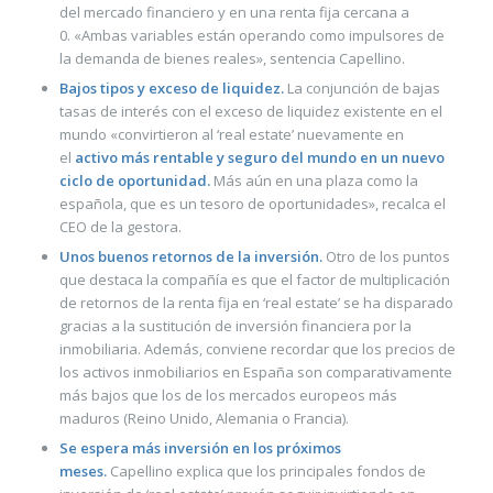
del mercado financiero y en una renta fija cercana a
0. «Ambas variables están operando como impulsores de
la demanda de bienes reales», sentencia Capellino.
Bajos tipos y exceso de liquidez.
La conjunción de bajas
tasas de interés con el exceso de liquidez existente en el
mundo «convirtieron al ‘real estate’ nuevamente en
el
activo más rentable y seguro del mundo en un nuevo
ciclo de oportunidad.
Más aún en una plaza como la
española, que es un tesoro de oportunidades», recalca el
CEO de la gestora.
Unos buenos retornos de la inversión.
Otro de los puntos
que destaca la compañía es que el factor de multiplicación
de retornos de la renta fija en ‘real estate’ se ha disparado
gracias a la sustitución de inversión financiera por la
inmobiliaria. Además, conviene recordar que los precios de
los activos inmobiliarios en España son comparativamente
más bajos que los de los mercados europeos más
maduros (Reino Unido, Alemania o Francia).
Se espera más inversión en los próximos
meses.
Capellino explica que los principales fondos de