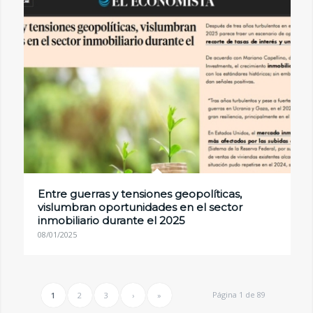
Entre guerras y tensiones geopolíticas,
vislumbran oportunidades en el sector
inmobiliario durante el 2025
08/01/2025
Página 1 de 89
1
2
3
›
»