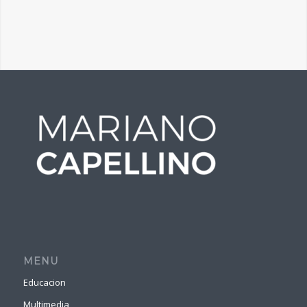
MENU
Educacion
Multimedia