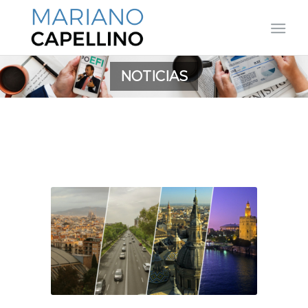
NOTICIAS