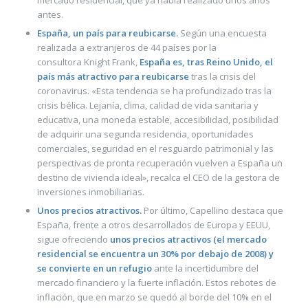
mercado residencial, que ya había realizado unos años
antes.
España, un país para reubicarse.
Según una encuesta
realizada a extranjeros de 44 países por la
consultora Knight Frank,
España es, tras Reino Unido, el
país más atractivo para reubicarse
tras la crisis del
coronavirus. «Esta tendencia se ha profundizado tras la
crisis bélica. Lejanía, clima, calidad de vida sanitaria y
educativa, una moneda estable, accesibilidad, posibilidad
de adquirir una segunda residencia, oportunidades
comerciales, seguridad en el resguardo patrimonial y las
perspectivas de pronta recuperación vuelven a España un
destino de vivienda ideal», recalca el CEO de la gestora de
inversiones inmobiliarias.
Unos precios atractivos.
Por último, Capellino destaca que
España, frente a otros desarrollados de Europa y EEUU,
sigue ofreciendo
unos precios atractivos (el mercado
residencial se encuentra un 30% por debajo de 2008) y
se convierte en un refugio
ante la incertidumbre del
mercado financiero y la fuerte inflación. Estos rebotes de
inflación, que en marzo se quedó al borde del 10% en el