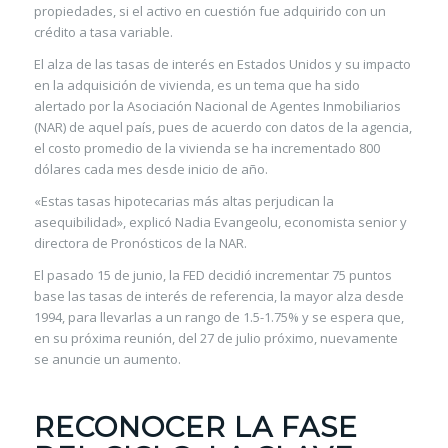
propiedades, si el activo en cuestión fue adquirido con un
crédito a tasa variable.
El alza de las tasas de interés en Estados Unidos y su impacto
en la adquisición de vivienda, es un tema que ha sido
alertado por la Asociación Nacional de Agentes Inmobiliarios
(NAR) de aquel país, pues de acuerdo con datos de la agencia,
el costo promedio de la vivienda se ha incrementado 800
dólares cada mes desde inicio de año.
«Estas tasas hipotecarias más altas perjudican la
asequibilidad», explicó Nadia Evangeolu, economista senior y
directora de Pronósticos de la NAR.
El pasado 15 de junio, la FED decidió incrementar 75 puntos
base las tasas de interés de referencia, la mayor alza desde
1994, para llevarlas a un rango de 1.5-1.75% y se espera que,
en su próxima reunión, del 27 de julio próximo, nuevamente
se anuncie un aumento.
RECONOCER LA FASE