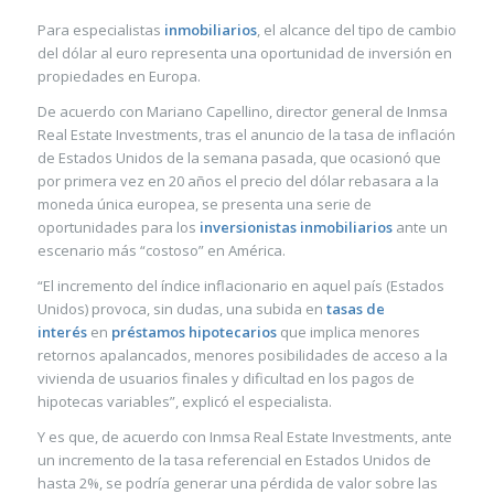
Para especialistas
inmobiliarios
, el alcance del tipo de cambio
del dólar al euro representa una oportunidad de inversión en
propiedades en Europa.
De acuerdo con Mariano Capellino, director general de Inmsa
Real Estate Investments, tras el anuncio de la tasa de inflación
de Estados Unidos de la semana pasada, que ocasionó que
por primera vez en 20 años el precio del dólar rebasara a la
moneda única europea, se presenta una serie de
oportunidades para los
inversionistas inmobiliarios
ante un
escenario más “costoso” en América.
“El incremento del índice inflacionario en aquel país (Estados
Unidos) provoca, sin dudas, una subida en
tasas de
interés
en
préstamos hipotecarios
que implica menores
retornos apalancados, menores posibilidades de acceso a la
vivienda de usuarios finales y dificultad en los pagos de
hipotecas variables”, explicó el especialista.
Y es que, de acuerdo con Inmsa Real Estate Investments, ante
un incremento de la tasa referencial en Estados Unidos de
hasta 2%, se podría generar una pérdida de valor sobre las