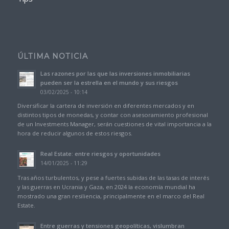
ÚLTIMA NOTICIA
Las razones por las que las inversiones inmobiliarias
pueden ser la estrella en el mundo y sus riesgos
03/02/2025 - 10:14
Diversificar la cartera de inversión en diferentes mercados y en
distintos tipos de monedas, y contar con asesoramiento profesional
de un Investments Manager, serán cuestiones de vital importancia a la
hora de reducir algunos de estos riesgos.
Real Estate: entre riesgos y oportunidades
14/01/2025 - 11:29
Tras años turbulentos, y pese a fuertes subidas de las tasas de interés
y las guerras en Ucrania y Gaza, en 2024 la economía mundial ha
mostrado una gran resiliencia, principalmente en el marco del Real
Estate.
Entre guerras y tensiones geopolíticas, vislumbran