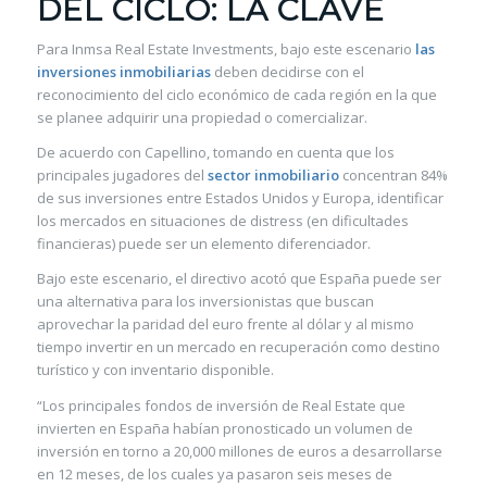
DEL CICLO: LA CLAVE
Para Inmsa Real Estate Investments, bajo este escenario
las
inversiones inmobiliarias
deben decidirse con el
reconocimiento del ciclo económico de cada región en la que
se planee adquirir una propiedad o comercializar.
De acuerdo con Capellino, tomando en cuenta que los
principales jugadores del
sector inmobiliario
concentran 84%
de sus inversiones entre Estados Unidos y Europa, identificar
los mercados en situaciones de distress (en dificultades
financieras) puede ser un elemento diferenciador.
Bajo este escenario, el directivo acotó que España puede ser
una alternativa para los inversionistas que buscan
aprovechar la paridad del euro frente al dólar y al mismo
tiempo invertir en un mercado en recuperación como destino
turístico y con inventario disponible.
“Los principales fondos de inversión de Real Estate que
invierten en España habían pronosticado un volumen de
inversión en torno a 20,000 millones de euros a desarrollarse
en 12 meses, de los cuales ya pasaron seis meses de