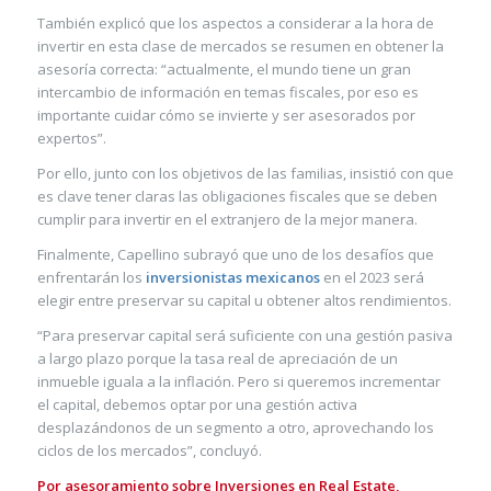
También explicó que los aspectos a considerar a la hora de
invertir en esta clase de mercados se resumen en obtener la
asesoría correcta: “actualmente, el mundo tiene un gran
intercambio de información en temas fiscales, por eso es
importante cuidar cómo se invierte y ser asesorados por
expertos”.
Por ello, junto con los objetivos de las familias, insistió con que
es clave tener claras las obligaciones fiscales que se deben
cumplir para invertir en el extranjero de la mejor manera.
Finalmente, Capellino subrayó que uno de los desafíos que
enfrentarán los
inversionistas mexicanos
en el 2023 será
elegir entre preservar su capital u obtener altos rendimientos.
“Para preservar capital será suficiente con una gestión pasiva
a largo plazo porque la tasa real de apreciación de un
inmueble iguala a la inflación. Pero si queremos incrementar
el capital, debemos optar por una gestión activa
desplazándonos de un segmento a otro, aprovechando los
ciclos de los mercados”, concluyó.
Por asesoramiento sobre Inversiones en Real Estate,