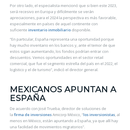
Por otro lado, el especialista mencionó que si bien este 2023,
será recesivo en Europa y difícilmente se verán
apreciaciones, para el 2024 la perspectiva es más favorable,
especialmente en países de aquel continente con
suficiente
inventario inmobiliario
disponible.
“En particular, España representa una oportunidad porque
hay mucho inventario en los bancos y, ante el temor de que
estos sigan aumentando, los fondos podrían entrar con
descuentos. Vemos oportunidades en el sector retail
comercial, que fue el segmento estrella del país en el 2022, el
logístico y el de turismo”, indicó el director general.
MEXICANOS APUNTAN A
ESPAÑA
De acuerdo con José Trueba, director de soluciones de
la
firma de inversiones
Amicorp México, “
los inversionistas
, al
menos en México, están apuntando a España, ya que allí hay
una facilidad de movimientos migratorios”.