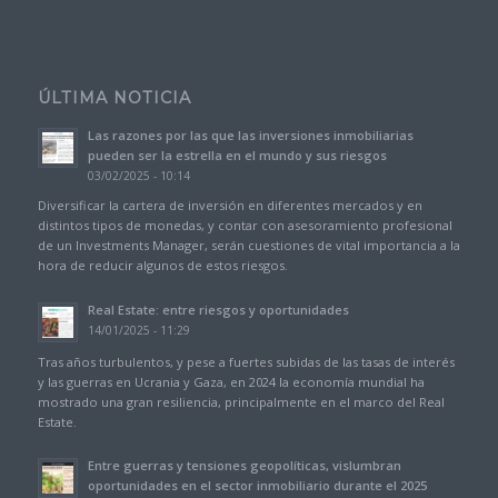
ÚLTIMA NOTICIA
Las razones por las que las inversiones inmobiliarias
pueden ser la estrella en el mundo y sus riesgos
03/02/2025 - 10:14
Diversificar la cartera de inversión en diferentes mercados y en
distintos tipos de monedas, y contar con asesoramiento profesional
de un Investments Manager, serán cuestiones de vital importancia a la
hora de reducir algunos de estos riesgos.
Real Estate: entre riesgos y oportunidades
14/01/2025 - 11:29
Tras años turbulentos, y pese a fuertes subidas de las tasas de interés
y las guerras en Ucrania y Gaza, en 2024 la economía mundial ha
mostrado una gran resiliencia, principalmente en el marco del Real
Estate.
Entre guerras y tensiones geopolíticas, vislumbran
oportunidades en el sector inmobiliario durante el 2025