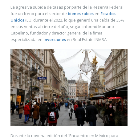
La agresiva subida de tasas por parte de la Reserva Federal
fue un freno para el sector de
bienes raíces
en
Estados
Unidos
(EU) durante el 2022, lo que generó una caída de 35%
en sus ventas al cierre del año, según informó Mariano
Capellino, fundador y director general de la firma
especializada en
inversiones
en Real Estate INMSA.
Durante la novena edición del “Encuentro en México para