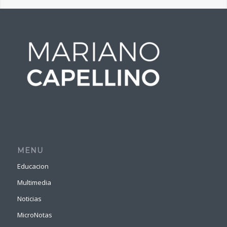
MENU
Educacion
Multimedia
Noticias
MicroNotas