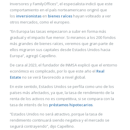
Inversores y FamilyOffices”, el especialista indicó que este
comportamiento en el país norteamericano originó que
los
inversionistas
en
bienes raíces
hayan volteado a ver
otros mercados, como el europeo.
“En Europa las tasas empezaron a subir en forma más
gradual y el impacto fue menor. Si miramos a los 200 fondos
más grandes de bienes raíces, veremos que gran parte de
ellos migraron sus capitales desde Estados Unidos hacia
Europa”, agregó Capellino.
De cara al 2023, el fundador de INMSA explicó que el entorno
económico es complicado, por lo que este año el
Real
Estate
no se verá favorecido a nivel global.
En este sentido, Estados Unidos se perfila como uno de los
países más afectados, ya que, la tasa de rendimiento de la
renta de los activos no es competitiva, si se compara con la
tasa de interés de los
préstamos hipotecarios
.
“Estados Unidos no será atractivo, porque la tasa de
rendimiento continuará siendo negativa y el mercado se
seguirá contrayendo”, dijo Capellino.