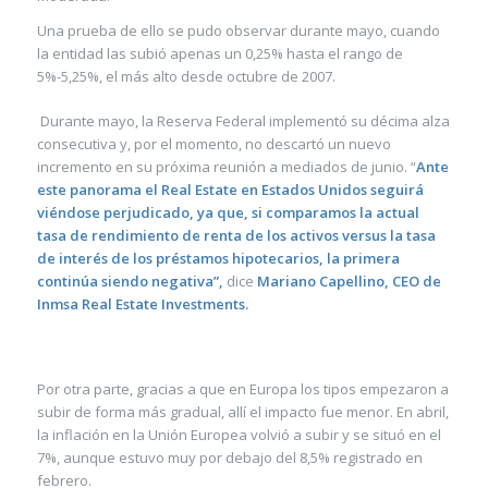
Una prueba de ello se pudo observar durante mayo, cuando
la entidad las subió apenas un 0,25% hasta el rango de
5%-5,25%, el más alto desde octubre de 2007.
Durante mayo, la Reserva Federal implementó su décima alza
consecutiva y, por el momento, no descartó un nuevo
incremento en su próxima reunión a mediados de junio. “
Ante
este panorama el Real Estate en Estados Unidos seguirá
viéndose perjudicado, ya que, si comparamos la actual
tasa de rendimiento de renta de los activos versus la tasa
de interés de los préstamos hipotecarios, la primera
continúa siendo negativa”,
dice
Mariano Capellino, CEO de
Inmsa Real Estate Investments.
¿CUÁL ES LA SITUACIÓN EN EUROPA?
Por otra parte, gracias a que en Europa los tipos empezaron a
subir de forma más gradual, allí el impacto fue menor. En abril,
la inflación en la Unión Europea volvió a subir y se situó en el
7%, aunque estuvo muy por debajo del 8,5% registrado en
febrero.