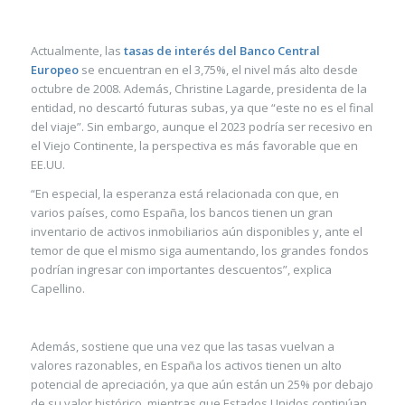
Actualmente, las
tasas de interés del Banco Central
Europeo
se encuentran en el 3,75%, el nivel más alto desde
octubre de 2008. Además, Christine Lagarde, presidenta de la
entidad, no descartó futuras subas, ya que “este no es el final
del viaje”. Sin embargo, aunque el 2023 podría ser recesivo en
el Viejo Continente, la perspectiva es más favorable que en
EE.UU.
“En especial, la esperanza está relacionada con que, en
varios países, como España, los bancos tienen un gran
inventario de activos inmobiliarios aún disponibles y, ante el
temor de que el mismo siga aumentando, los grandes fondos
podrían ingresar con importantes descuentos”, explica
Capellino.
Además, sostiene que una vez que las tasas vuelvan a
valores razonables, en España los activos tienen un alto
potencial de apreciación, ya que aún están un 25% por debajo
de su valor histórico, mientras que Estados Unidos continúan