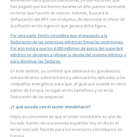
eliminación del impuesto patrimonial, ya que «una vez que
has pagado por tus bienes durante un año, parece razonable
no tener que hacerlo de nuevo». Además, buscará la
deflactación del IRPF con el objetivo de descontar el efecto de
la inflación en los ingresos que genera dicha figura.
Por otra parte, Feijóo considera que el impuesto a la
facturación de las empresas eléctricas frena las inversiones.
Por eso insta a que los 6.000 millones de euros del superávit
eléctrico se destinen a rebajar la deuda del sistema eléctrico y
para disminuir las facturas.
En este sentido, ya confirmó que eliminará los gravámenes
extraordinarios sobre la banca y adecuará los aplicados a las
compañías energéticas para que, al igual que sucede en otros
países de Europa, recaigan en los beneficios y no en la
facturación de las empresas.
¿Y qué sucede con el sector inmobiliario?
Feijóo es consciente de que el sector inmobiliario es uno de
los más fuertes de la economía española: hoy en día es el
tercer mercado favorito para los inversores inmobiliarios en
Europa.