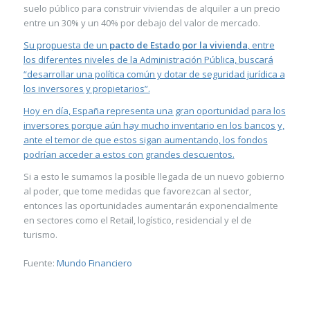
suelo público para construir viviendas de alquiler a un precio
entre un 30% y un 40% por debajo del valor de mercado.
Su propuesta de un
pacto de Estado por la vivienda
, entre
los diferentes niveles de la Administración Pública, buscará
“desarrollar una política común y dotar de seguridad jurídica a
los inversores y propietarios”.
Hoy en día, España representa una gran oportunidad para los
inversores porque aún hay mucho inventario en los bancos y,
ante el temor de que estos sigan aumentando, los fondos
podrían acceder a estos con grandes descuentos.
Si a esto le sumamos la posible llegada de un nuevo gobierno
al poder, que tome medidas que favorezcan al sector,
entonces las oportunidades aumentarán exponencialmente
en sectores como el Retail, logístico, residencial y el de
turismo.
Fuente:
Mundo Financiero