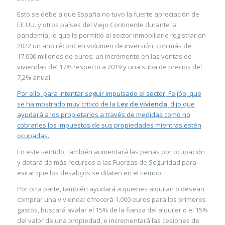
Esto se debe a que España no tuvo la fuerte apreciación de
EE.UU. y otros países del Viejo Continente durante la
pandemia, lo que le permitió al sector inmobiliario registrar en
2022 un año récord en volumen de inversión, con más de
17.000 millones de euros; un incremento en las ventas de
viviendas del 17% respecto a 2019 y una suba de precios del
7,2% anual.
Por ello, para intentar seguir impulsado el sector, Feijóo, que
se ha mostrado muy crítico de la
Ley de vivienda
, dijo que
ayudará a los propietarios a través de medidas como no
cobrarles los impuestos de sus propiedades mientras estén
ocupadas.
En este sentido, también aumentará las penas por ocupación
y dotará de más recursos a las Fuerzas de Seguridad para
evitar que los desalojos se dilaten en el tiempo.
Por otra parte, también ayudará a quienes alquilan o desean
comprar una vivienda: ofrecerá 1.000 euros para los primeros
gastos, buscará avalar el 15% de la fianza del alquiler o el 15%
del valor de una propiedad, e incrementará las cesiones de