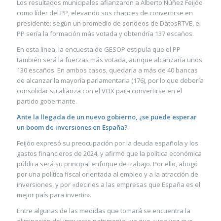
Los resultados municipales afianzaron a Alberto Núñez Feijóo
como líder del PP, elevando sus chances de convertirse en
presidente: según un promedio de sondeos de DatosRTVE, el
PP sería la formación más votada y obtendría 137 escaños.
En esta línea, la encuesta de GESOP estipula que el PP
también será la fuerzas más votada, aunque alcanzaría unos
130 escaños. En ambos casos, quedaría a más de 40 bancas
de alcanzar la mayoría parlamentaria (176), por lo que debería
consolidar su alianza con el VOX para convertirse en el
partido gobernante.
Ante la llegada de un nuevo gobierno, ¿se puede esperar
un boom de inversiones en España?
Feijóo expresó su preocupación por la deuda española y los
gastos financieros de 2024, y afirmó que la política económica
pública será su principal enfoque de trabajo. Por ello, abogó
por una política fiscal orientada al empleo y a la atracción de
inversiones, y por «decirles a las empresas que España es el
mejor país para invertir».
Entre algunas de las medidas que tomará se encuentra la