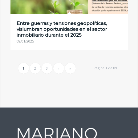
Entre guerras y tensiones geopolíticas,
vislumbran oportunidades en el sector
inmobiliario durante el 2025
08/01/2025
Página 1 de 89
1
2
3
›
»