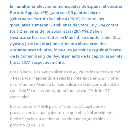
En las últimas elecciones municipales de España, el opositor
Partido Popular (PP) ganó con 3,3 puntos sobre el
gobernante Partido Socialista (PSOE). En total, los
‘populares’ sumaron 6,9 millones de votos (31,53%) contra
los 6,2 millones de los socialistas (28,14%). Deben
destacarse los resultados en Madrid, en donde Isabel Díaz
Ayuso y José Luis Martínez-Almeida obtuvieron dos
abrumadores triunfos, lo que les permitirá seguir al frente
de la Comunidad y del Ayuntamiento de la capital española
hasta 2027, respectivamente.
Por un lado, Díaz Ayuso alcanzó el 47,3% de los votos y sumó
71 escaños, mejorando en seis los obtenidos en 2021. Por el
otro, Martínez-Almeida también alcanzó la mayoría absoluta
con el 44,5% de los votos, quedándose con 29 de los 57
concejales.
Por su parte, el PSOE perdió 15 de las 22 capitales de
provincia en las que gobierna, lo que obligó al presidente
Pedro Sánchez a adelantar las elecciones generales al
próximo 23 de julio.