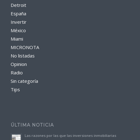
Detroit
España
Invertir
México
Miami
MICRONOTA
No listadas
Opinion
Radio
Sin categoría
Tips
ÚLTIMA NOTICIA
Las razones por las que las inversiones inmobiliarias