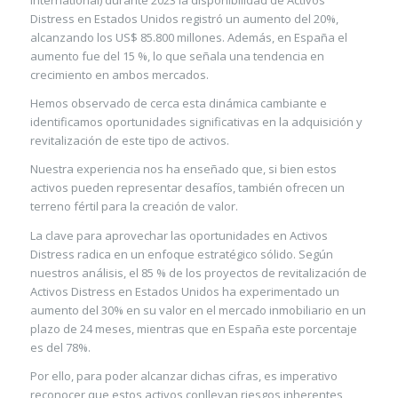
International) durante 2023 la disponibilidad de Activos
Distress en Estados Unidos registró un aumento del 20%,
alcanzando los US$ 85.800 millones. Además, en España el
aumento fue del 15 %, lo que señala una tendencia en
crecimiento en ambos mercados.
Hemos observado de cerca esta dinámica cambiante e
identificamos oportunidades significativas en la adquisición y
revitalización de este tipo de activos.
Nuestra experiencia nos ha enseñado que, si bien estos
activos pueden representar desafíos, también ofrecen un
terreno fértil para la creación de valor.
La clave para aprovechar las oportunidades en Activos
Distress radica en un enfoque estratégico sólido. Según
nuestros análisis, el 85 % de los proyectos de revitalización de
Activos Distress en Estados Unidos ha experimentado un
aumento del 30% en su valor en el mercado inmobiliario en un
plazo de 24 meses, mientras que en España este porcentaje
es del 78%.
Por ello, para poder alcanzar dichas cifras, es imperativo
reconocer que estos activos conllevan riesgos inherentes