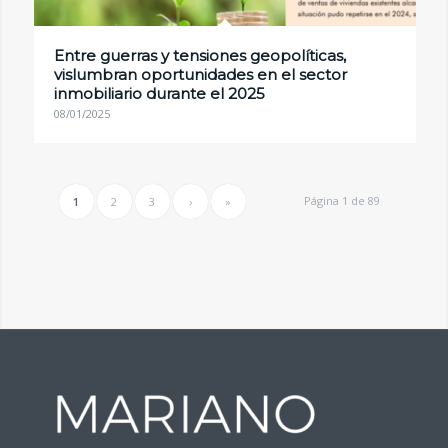
Entre guerras y tensiones geopolíticas,
vislumbran oportunidades en el sector
inmobiliario durante el 2025
08/01/2025
Página 1 de 89
1
2
3
›
»